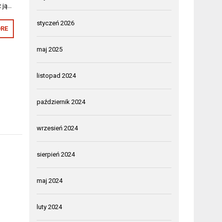
z ją…
styczeń 2026
RE
maj 2025
listopad 2024
październik 2024
wrzesień 2024
sierpień 2024
maj 2024
luty 2024