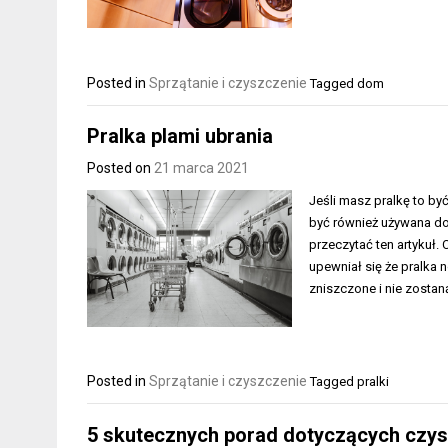
Posted in
Sprzątanie i czyszczenie
Tagged
dom
Pralka plami ubrania
Posted on
21 marca 2021
Jeśli masz pralkę to być
być również używana do 
przeczytać ten artykuł. 
upewniał się że pralka 
zniszczone i nie zosta
Posted in
Sprzątanie i czyszczenie
Tagged
pralki
5 skutecznych porad dotyczących czys