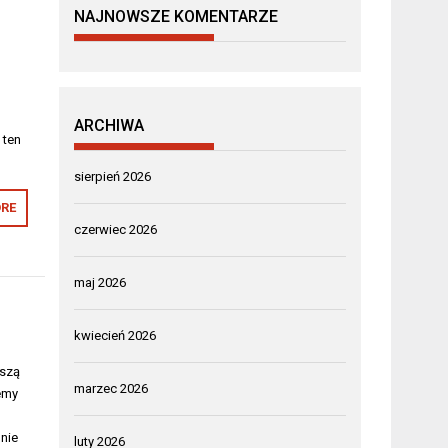
NAJNOWSZE KOMENTARZE
ARCHIWA
 ten
sierpień 2026
RE
czerwiec 2026
maj 2026
kwiecień 2026
aszą
marzec 2026
emy
nie
luty 2026