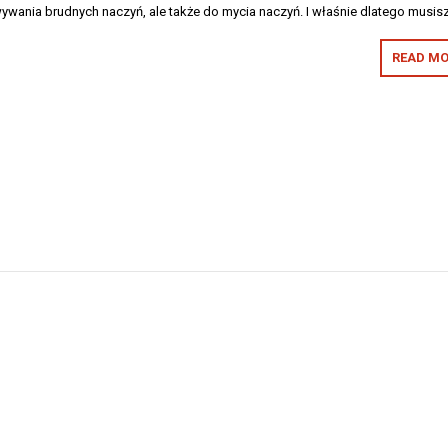
ywania brudnych naczyń, ale także do mycia naczyń. I właśnie dlatego musis
READ MO