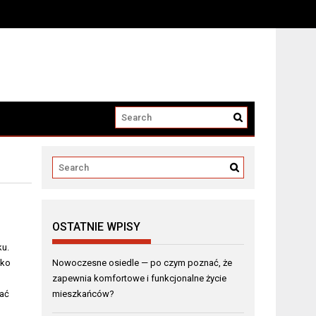
?
OSTATNIE WPISY
ku.
ako
Nowoczesne osiedle — po czym poznać, że
zapewnia komfortowe i funkcjonalne życie
rać
mieszkańców?