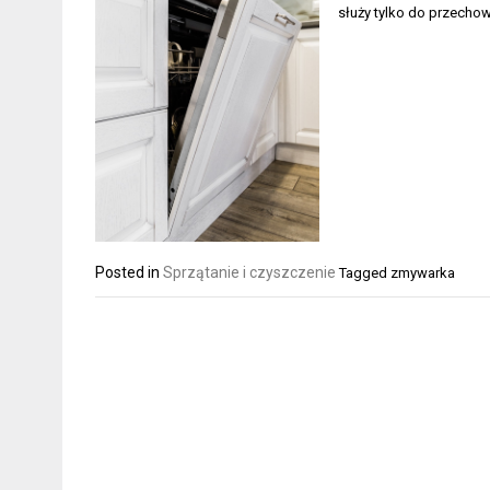
służy tylko do przechow
Posted in
Sprzątanie i czyszczenie
Tagged
zmywarka