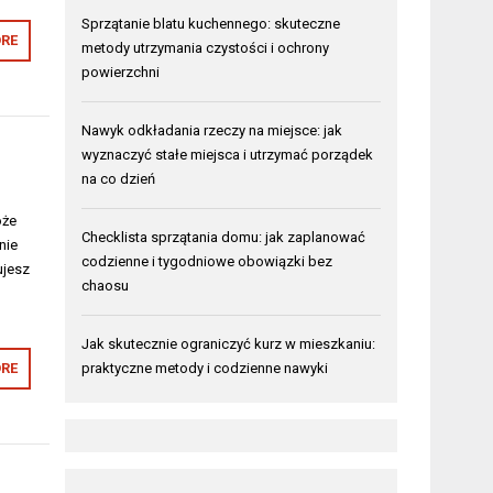
Sprzątanie blatu kuchennego: skuteczne
RE
metody utrzymania czystości i ochrony
powierzchni
Nawyk odkładania rzeczy na miejsce: jak
wyznaczyć stałe miejsca i utrzymać porządek
na co dzień
oże
Checklista sprzątania domu: jak zaplanować
nie
codzienne i tygodniowe obowiązki bez
ujesz
chaosu
Jak skutecznie ograniczyć kurz w mieszkaniu:
praktyczne metody i codzienne nawyki
RE