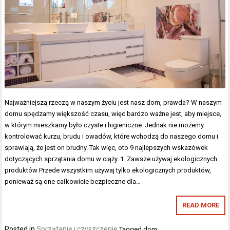
Najważniejszą rzeczą w naszym życiu jest nasz dom, prawda? W naszym
domu spędzamy większość czasu, więc bardzo ważne jest, aby miejsce,
w którym mieszkamy było czyste i higieniczne. Jednak nie możemy
kontrolować kurzu, brudu i owadów, które wchodzą do naszego domu i
sprawiają, że jest on brudny. Tak więc, oto 9 najlepszych wskazówek
dotyczących sprzątania domu w ciąży. 1. Zawsze używaj ekologicznych
produktów Przede wszystkim używaj tylko ekologicznych produktów,
ponieważ są one całkowicie bezpieczne dla…
READ MORE
Posted in
Sprzątanie i czyszczenie
Tagged
dom