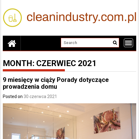
Skip
to
content
MONTH:
CZERWIEC 2021
9 miesięcy w ciąży Porady dotyczące
prowadzenia domu
Posted on
30 czerwca 2021