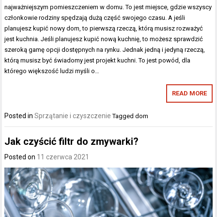
najważniejszym pomieszczeniem w domu. To jest miejsce, gdzie wszyscy
członkowie rodziny spędzają dużą część swojego czasu. A jeśli
planujesz kupić nowy dom, to pierwszą rzeczą, którą musisz rozważyć
jest kuchnia. Jeśli planujesz kupić nową kuchnię, to możesz sprawdzić
szeroką gamę opcji dostępnych na rynku. Jednak jedną i jedyną rzeczą,
którą musisz być świadomy jest projekt kuchni. To jest powód, dla
którego większość ludzi myśli o…
READ MORE
Posted in
Sprzątanie i czyszczenie
Tagged
dom
Jak czyścić filtr do zmywarki?
Posted on
11 czerwca 2021