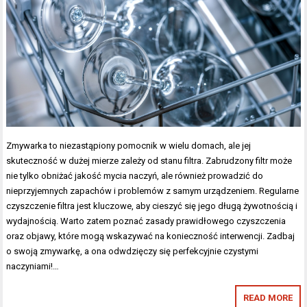
Zmywarka to niezastąpiony pomocnik w wielu domach, ale jej
skuteczność w dużej mierze zależy od stanu filtra. Zabrudzony filtr może
nie tylko obniżać jakość mycia naczyń, ale również prowadzić do
nieprzyjemnych zapachów i problemów z samym urządzeniem. Regularne
czyszczenie filtra jest kluczowe, aby cieszyć się jego długą żywotnością i
wydajnością. Warto zatem poznać zasady prawidłowego czyszczenia
oraz objawy, które mogą wskazywać na konieczność interwencji. Zadbaj
o swoją zmywarkę, a ona odwdzięczy się perfekcyjnie czystymi
naczyniami!…
READ MORE