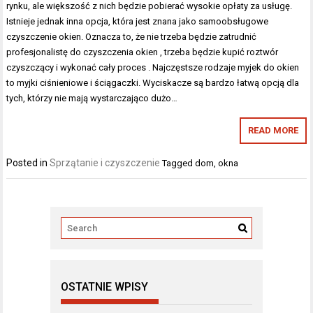
rynku, ale większość z nich będzie pobierać wysokie opłaty za usługę.
Istnieje jednak inna opcja, która jest znana jako samoobsługowe
czyszczenie okien. Oznacza to, że nie trzeba będzie zatrudnić
profesjonalistę do czyszczenia okien , trzeba będzie kupić roztwór
czyszczący i wykonać cały proces . Najczęstsze rodzaje myjek do okien
to myjki ciśnieniowe i ściągaczki. Wyciskacze są bardzo łatwą opcją dla
tych, którzy nie mają wystarczająco dużo…
READ MORE
Posted in
Sprzątanie i czyszczenie
Tagged
dom
,
okna
OSTATNIE WPISY