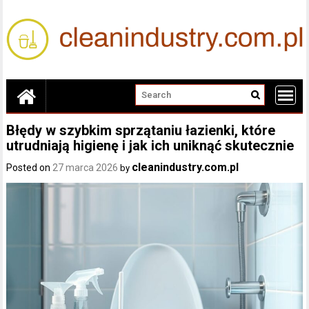
Skip
to
content
Błędy w szybkim sprzątaniu łazienki, które
utrudniają higienę i jak ich uniknąć skutecznie
cleanindustry.com.pl
Posted on
27 marca 2026
by