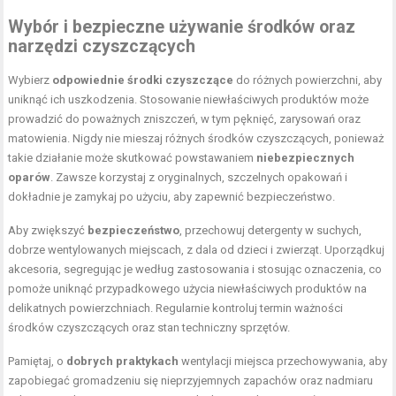
Wybór i bezpieczne używanie środków oraz
narzędzi czyszczących
Wybierz
odpowiednie środki czyszczące
do różnych powierzchni, aby
uniknąć ich uszkodzenia. Stosowanie niewłaściwych produktów może
prowadzić do poważnych zniszczeń, w tym pęknięć, zarysowań oraz
matowienia. Nigdy nie mieszaj różnych środków czyszczących, ponieważ
takie działanie może skutkować powstawaniem
niebezpiecznych
oparów
. Zawsze korzystaj z oryginalnych, szczelnych opakowań i
dokładnie je zamykaj po użyciu, aby zapewnić bezpieczeństwo.
Aby zwiększyć
bezpieczeństwo
, przechowuj detergenty w suchych,
dobrze wentylowanych miejscach, z dala od dzieci i zwierząt. Uporządkuj
akcesoria, segregując je według zastosowania i stosując oznaczenia, co
pomoże uniknąć przypadkowego użycia niewłaściwych produktów na
delikatnych powierzchniach. Regularnie kontroluj termin ważności
środków czyszczących oraz stan techniczny sprzętów.
Pamiętaj, o
dobrych praktykach
wentylacji miejsca przechowywania, aby
zapobiegać gromadzeniu się nieprzyjemnych zapachów oraz nadmiaru