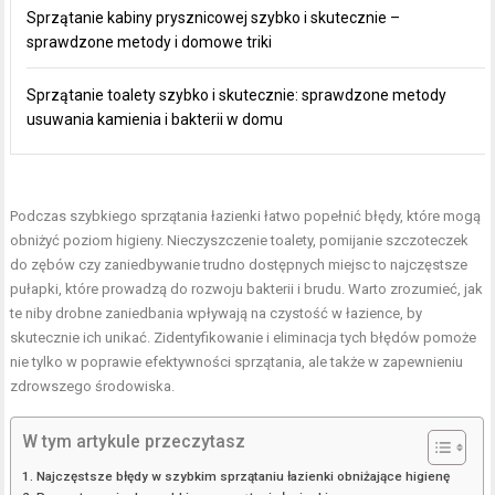
Sprzątanie kabiny prysznicowej szybko i skutecznie –
sprawdzone metody i domowe triki
Sprzątanie toalety szybko i skutecznie: sprawdzone metody
usuwania kamienia i bakterii w domu
Podczas szybkiego sprzątania łazienki łatwo popełnić błędy, które mogą
obniżyć poziom higieny. Nieczyszczenie toalety, pomijanie szczoteczek
do zębów czy zaniedbywanie trudno dostępnych miejsc to najczęstsze
pułapki, które prowadzą do rozwoju bakterii i brudu. Warto zrozumieć, jak
te niby drobne zaniedbania wpływają na czystość w łazience, by
skutecznie ich unikać. Zidentyfikowanie i eliminacja tych błędów pomoże
nie tylko w poprawie efektywności sprzątania, ale także w zapewnieniu
zdrowszego środowiska.
W tym artykule przeczytasz
Najczęstsze błędy w szybkim sprzątaniu łazienki obniżające higienę