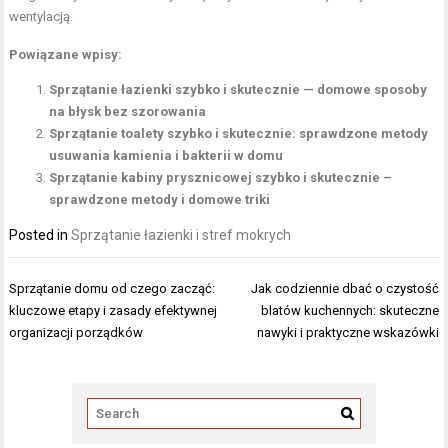
wentylacją.
Powiązane wpisy:
Sprzątanie łazienki szybko i skutecznie — domowe sposoby
na błysk bez szorowania
Sprzątanie toalety szybko i skutecznie: sprawdzone metody
usuwania kamienia i bakterii w domu
Sprzątanie kabiny prysznicowej szybko i skutecznie –
sprawdzone metody i domowe triki
Posted in
Sprzątanie łazienki i stref mokrych
Nawigacja
Sprzątanie domu od czego zacząć:
Jak codziennie dbać o czystość
wpisu
kluczowe etapy i zasady efektywnej
blatów kuchennych: skuteczne
organizacji porządków
nawyki i praktyczne wskazówki