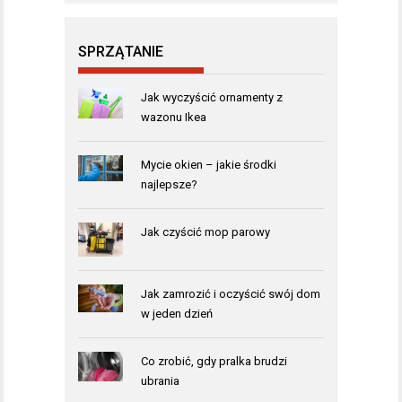
SPRZĄTANIE
Jak wyczyścić ornamenty z
wazonu Ikea
Mycie okien – jakie środki
najlepsze?
Jak czyścić mop parowy
Jak zamrozić i oczyścić swój dom
w jeden dzień
Co zrobić, gdy pralka brudzi
ubrania