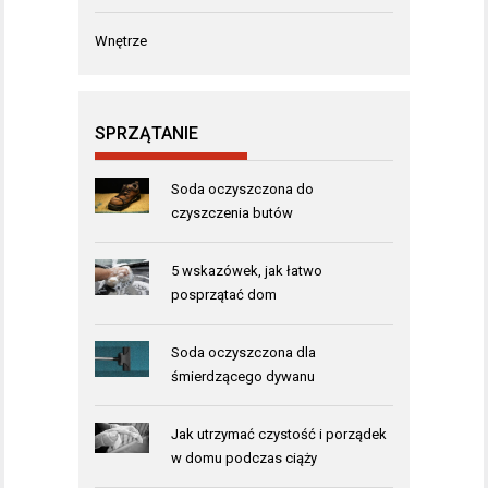
Wnętrze
SPRZĄTANIE
Soda oczyszczona do
czyszczenia butów
5 wskazówek, jak łatwo
posprzątać dom
Soda oczyszczona dla
śmierdzącego dywanu
Jak utrzymać czystość i porządek
w domu podczas ciąży