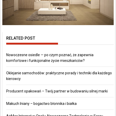
RELATED POST
Nowoczesne osiedle — po czym poznać, że zapewnia
komfortowe i funkcjonalne życie mieszkańców?
Oklejanie samochodów: praktyczne porady i techniki dla każdego
kierowcy
Producent opakowań – Twój partner w budowaniu silnej marki
Makuch lniany – bogactwo błonnika i białka
AirMax Internet w Opolu: Nowoczesna Technologia w Sercu