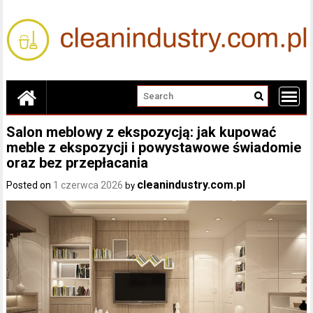
Skip
to
content
Salon meblowy z ekspozycją: jak kupować
meble z ekspozycji i powystawowe świadomie
oraz bez przepłacania
cleanindustry.com.pl
Posted on
1 czerwca 2026
by