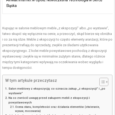
Śląska
Kupując w salonie meblowym meble „z ekspozycji” albo „po wystawie”,
łatwo skupić się wyłącznie na cenie, a przeoczyć, skąd bierze się obniżka
i co za nią idzie. Meble z ekspozycji to często elementy aranżacji, które po
prezentacji trafiają do sprzedaży, zwykle ze śladami użytkowania
ekspozycyjnego. Z kolei meble powystawowe pochodzą z ekspozycji
wystawowej i zwykle są w minimalnie zużytym stanie, dlatego różnice
między tymi kategoriami wpływają na oczekiwania wobec wyglądu i
tempa dostępności.
W tym artykule przeczytasz
Salon meblowy z ekspozycją: co oznacza zakup „z ekspozycji” i „po
wystawie”
Na co zwrócić uwagę przed zakupem mebli z ekspozycji i
powystawowych
Ocena stanu, kompletności oraz działania elementów (otwieranie,
wysuw, mocowania)