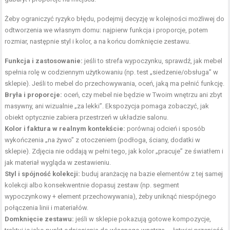
Żeby ograniczyć ryzyko błędu, podejmij decyzję w kolejności możliwej do
odtworzenia we własnym domu: najpierw funkcja i proporcje, potem
rozmiar, następnie styl i kolor, a na końcu domknięcie zestawu.
Funkcja i zastosowanie:
jeśli to strefa wypoczynku, sprawdź, jak mebel
spełnia rolę w codziennym użytkowaniu (np. test „siedzenie/obsługa” w
sklepie). Jeśli to mebel do przechowywania, oceń, jaką ma pełnić funkcję.
Bryła i proporcje:
oceń, czy mebel nie będzie w Twoim wnętrzu ani zbyt
masywny, ani wizualnie „za lekki”. Ekspozycja pomaga zobaczyć, jak
obiekt optycznie zabiera przestrzeń w układzie salonu.
Kolor i faktura w realnym kontekście:
porównaj odcień i sposób
wykończenia „na żywo” z otoczeniem (podłoga, ściany, dodatki w
sklepie). Zdjęcia nie oddają w pełni tego, jak kolor „pracuje” ze światłem i
jak materiał wygląda w zestawieniu.
Styl i spójność kolekcji:
buduj aranżację na bazie elementów z tej samej
kolekcji albo konsekwentnie dopasuj zestaw (np. segment
wypoczynkowy + element przechowywania), żeby uniknąć niespójnego
połączenia linii i materiałów.
Domknięcie zestawu:
jeśli w sklepie pokazują gotowe kompozycje,