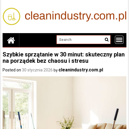
Skip
to
content
Szybkie sprzątanie w 30 minut: skuteczny plan
na porządek bez chaosu i stresu
cleanindustry.com.pl
Posted on
30 stycznia 2026
by