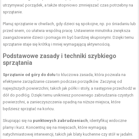
utrzymywać porządek, a także stopniowo zmniejszać czas potrzebny na
sprzątanie.
Planuj sprzątanie w chwilach, gdy dzieci są spokojne, np. po śniadaniu lub
przed snem, co ułatwia wspólną pracę. Ustawienie minutnika zwiększa
zaangażowanie dzieci i pomaga im być bardziej skupionymi. Dzięki temu
sprzątanie staje się krótką i mniej wymagającą aktywnością.
Podstawowe zasady i techniki szybkiego
sprzątania
Sprzątanie od góry do dołu
to kluczowa zasada, która pozwala na
efektywne zarządzanie czasem podczas porządków. Zaczynaj od
najwyższych powierzchni, takich jak półki i stoły, a następnie przechodź w
dół do podłóg. Dzięki temu unikniesz ponownego zabrudzania czystych
powierzchni, a zanieczyszczenia opadną na niższe miejsca, które
będziesz sprzątać na końcu.
Skupiając się na
punktowych zabrudzeniach
, identyfikuj widoczne
plamy i kurz. Koncentruj się na miejscach, które wymagają
natychmiastowej interwencji, takich jak blaty kuchenne czy stół w jadalni.