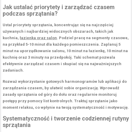
Jak ustalać priorytety i zarządzać czasem
podczas sprzątania?
Ustal priorytety sprzątania, koncentrując się na
najczęściej
używanych
i najbardziej widocznych obszarach, takich jak
kuchnia,
łazienka oraz salon
. Podziel pracę na segmenty czasowe,
na przykład
5-10 minut
dla każdego pomieszczenia. Zaplanuj
5
minut
na uporządkowanie salonu,
10 minut
na łazienkę,
10 minut
na
kuchnię oraz
3 minuty
na przedpokój. Taki schemat pozwala
efektywnie zarządzać czasem i skupiać się na najważniejszych
zadaniach.
Rozważ wykorzystanie gotowych harmonogramów lub aplikacji do
zarządzania czasem, by ułatwić sobie organizację. Wprowadź
zasady sprzątania od góry do dołu oraz regularnie monitoruj
postępy przy pomocy list kontrolnych. Traktuj sprzątanie jako
moment relaksu, co wpłynie na twoją systematyczność i motywację.
Systematyczność i tworzenie codziennej rutyny
sprzątania