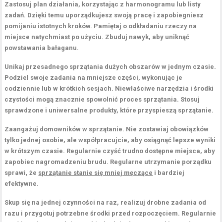
Zastosuj plan działania, korzystając z harmonogramu lub listy
zadań. Dzięki temu uporządkujesz swoją pracę i zapobiegniesz
pomijaniu istotnych kroków. Pamiętaj o odkładaniu rzeczy na
miejsce natychmiast po użyciu. Zbuduj nawyk, aby uniknąć
powstawania bałaganu.
Unikaj przesadnego sprzątania dużych obszarów w jednym czasie.
Podziel swoje zadania na mniejsze części, wykonując je
codziennie lub w krótkich sesjach. Niewłaściwe narzędzia i środki
czystości mogą znacznie spowolnić proces sprzątania. Stosuj
sprawdzone i uniwersalne produkty, które przyspieszą sprzątanie.
Zaangażuj domowników w sprzątanie. Nie zostawiaj obowiązków
tylko jednej osobie, ale współpracujcie, aby osiągnąć lepsze wyniki
w krótszym czasie. Regularnie czyść trudno dostępne miejsca, aby
zapobiec nagromadzeniu brudu. Regularne utrzymanie porządku
sprawi, że
sprzątanie stanie się mniej męczące
i bardziej
efektywne.
Skup się na jednej czynności na raz, realizuj drobne zadania od
razu i przygotuj potrzebne środki przed rozpoczęciem. Regularnie