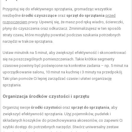
Przygotuj się do efektywnego sprzątania, gromadząc wszystkie
niezbędne
środki czyszczące
oraz
sprzęt do sprzątania
przed
rozpoczęciem
pracy. Upewnij się, że masz pod ręką wiadro, ściereczki,
płyny do czyszczenia oraz odkurzacz. Zminimalizujesz w ten sposób
straty czasu, które mogłyby powstać podczas szukania potrzebnych
narzędzi w trakcie sprzątania.
Ustaw minutnik na 5 minut, aby zwiększyć efektywność i skoncentrować
się na poszczególnych pomieszczeniach. Takie krótkie segmenty
czasowe powinny być poświęcone na konkretne zadania – np. 5 minut na
uporządkowanie salonu, 10 minut na kuchnię i 3 minuty na przedpokój.
Taki plan pomoże Ci lepiej zarządzać czasie i ułatwi organizację
sprzątania.
Organizacja środków czystości i sprzętu
Organizuj swoje
środki czystości
oraz
sprzęt do sprzątania
, aby
zwiększyć efektywność sprzątania. Użyj pojemników, pudełek i
składanych koszyków do przechowywania akcesoriów, co zapewni Ci
szybki dostęp do potrzebnych narzędzi. Stwórz uniwersalny zestaw