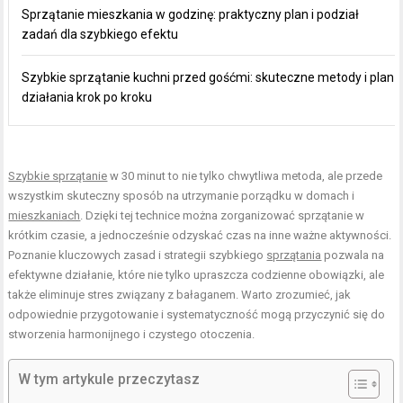
Sprzątanie mieszkania w godzinę: praktyczny plan i podział
zadań dla szybkiego efektu
Szybkie sprzątanie kuchni przed gośćmi: skuteczne metody i plan
działania krok po kroku
Szybkie sprzątanie
w 30 minut to nie tylko chwytliwa metoda, ale przede
wszystkim skuteczny sposób na utrzymanie porządku w domach i
mieszkaniach
. Dzięki tej technice można zorganizować sprzątanie w
krótkim czasie, a jednocześnie odzyskać czas na inne ważne aktywności.
Poznanie kluczowych zasad i strategii szybkiego
sprzątania
pozwala na
efektywne działanie, które nie tylko upraszcza codzienne obowiązki, ale
także eliminuje stres związany z bałaganem. Warto zrozumieć, jak
odpowiednie przygotowanie i systematyczność mogą przyczynić się do
stworzenia harmonijnego i czystego otoczenia.
W tym artykule przeczytasz