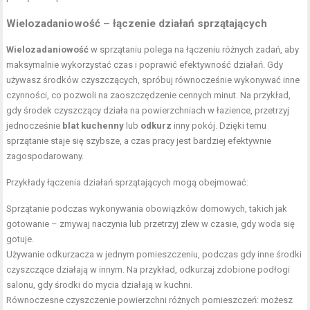
Wielozadaniowość – łączenie działań sprzątających
Wielozadaniowość
w sprzątaniu polega na łączeniu różnych zadań, aby
maksymalnie wykorzystać czas i poprawić efektywność działań. Gdy
używasz środków czyszczących, spróbuj równocześnie wykonywać inne
czynności, co pozwoli na zaoszczędzenie cennych minut. Na przykład,
gdy środek czyszczący działa na powierzchniach w łazience, przetrzyj
jednocześnie
blat kuchenny
lub
odkurz
inny pokój. Dzięki temu
sprzątanie staje się szybsze, a czas pracy jest bardziej efektywnie
zagospodarowany.
Przykłady łączenia działań sprzątających mogą obejmować:
Sprzątanie podczas wykonywania obowiązków domowych, takich jak
gotowanie – zmywaj naczynia lub przetrzyj zlew w czasie, gdy woda się
gotuje.
Używanie odkurzacza w jednym pomieszczeniu, podczas gdy inne środki
czyszczące działają w innym. Na przykład, odkurzaj zdobione podłogi
salonu, gdy środki do mycia działają w kuchni.
Równoczesne czyszczenie powierzchni różnych pomieszczeń: możesz