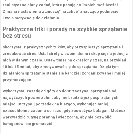
realistyczne plany zadań, które pasują do Twoich możliwości.
Zmiana nastawienia z „muszę” na „chcę” znacząco podniesie
Twoją motywację do działania.
Praktyczne triki i porady na szybkie sprzątanie
bez stresu
Skorzystaj z
praktycznych trików
, aby przyspieszyć sprzątanie i
zredukować stres. Ustal strefy w swoim domu i skup się na jednej z
nich w danym czasie. Ustaw
timer
na określony czas, na przykład
10 lub 15 minut, aby zmotywować się do sprzątania. Dzięki tym
działaniom sprzątanie stanie się bardziej zorganizowane i mniej
przytłaczające.
Wykorzystaj zasadę
od góry do dołu
: zaczynaj sprzątanie od
najwyższych powierzchni, aby nie brudzić już posprzątanych
miejsc. Utrzymuj porządek na bieżąco, wykonując mniej
czasochłonne zadania od razu, gdy zauważysz bałagan. Możesz
wprowadzić rutynę poranną i wieczorną, aby nie pozwolić
bałaganowi się gromadzić.