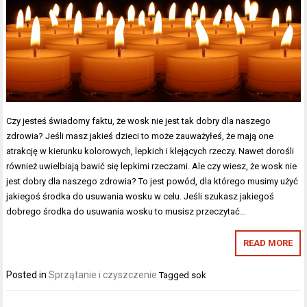
Czy jesteś świadomy faktu, że wosk nie jest tak dobry dla naszego
zdrowia? Jeśli masz jakieś dzieci to może zauważyłeś, że mają one
atrakcję w kierunku kolorowych, lepkich i klejących rzeczy. Nawet dorośli
również uwielbiają bawić się lepkimi rzeczami. Ale czy wiesz, że wosk nie
jest dobry dla naszego zdrowia? To jest powód, dla którego musimy użyć
jakiegoś środka do usuwania wosku w celu. Jeśli szukasz jakiegoś
dobrego środka do usuwania wosku to musisz przeczytać…
READ MORE
Posted in
Sprzątanie i czyszczenie
Tagged
sok