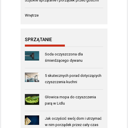
Szybkie sprzątanie i porządek przed gośćmi
Wnętrze
SPRZĄTANIE
Soda oczyszczona dla
śmierdzącego dywanu
5 skutecznych porad dotyczących
czyszczenia kuchni
Głowica mopa do czyszczenia
parą w Lidlu
Jak oczyścić swój dom i utrzymać
w nim porządek przez cały czas