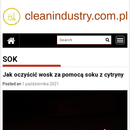
Skip
to
content
SOK
Jak oczyścić wosk za pomocą soku z cytryny
Posted on
1 października 2021