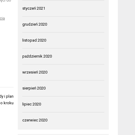
ęci do
styczeń 2021
cią
grudzień 2020
listopad 2020
październik 2020
wrzesień 2020
sierpień 2020
y i plan
po kroku
lipiec 2020
czerwiec 2020