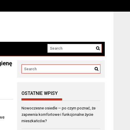
?
gienę
OSTATNIE WPISY
Nowoczesne osiedle — po czym poznać, że
zapewnia komfortowe i funkcjonalne życie
owe
mieszkańców?