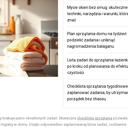
Mycie okien bez smug: skuteczne
techniki, narzędzia i warunki, któ
znać
Plan sprzątania domu na tydzień: 
podzielić zadania i uniknąć
nagromadzenia bałaganu
Lista zadań do sprzątania łazienki
po kroku od planowania do efektu
czystości
Checklista sprzątania tygodniowe
zaplanować zadania, by utrzyma
porządek bez chaosu
y brakuje jasno określonych zadań. Skuteczna
checklista sprzątania
pozwala 
u i higieny w domu. Dzięki odpowiednio zaplanowanej liście zadań, codzienne