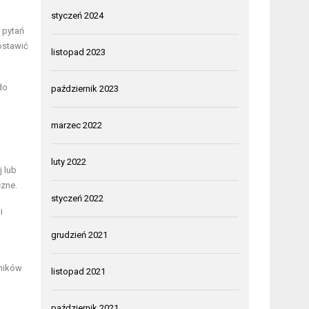
styczeń 2024
 pytań
ostawić
listopad 2023
do
październik 2023
marzec 2022
luty 2022
 lub
czne.
styczeń 2022
i
grudzień 2021
wników
listopad 2021
październik 2021