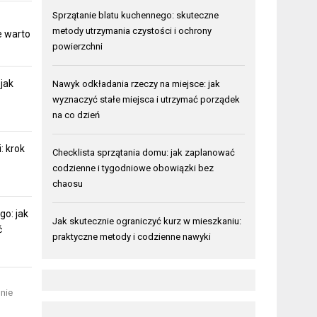
Sprzątanie blatu kuchennego: skuteczne
metody utrzymania czystości i ochrony
re warto
powierzchni
jak
Nawyk odkładania rzeczy na miejsce: jak
wyznaczyć stałe miejsca i utrzymać porządek
na co dzień
: krok
Checklista sprzątania domu: jak zaplanować
codzienne i tygodniowe obowiązki bez
chaosu
go: jak
Jak skutecznie ograniczyć kurz w mieszkaniu:
ć
praktyczne metody i codzienne nawyki
nie