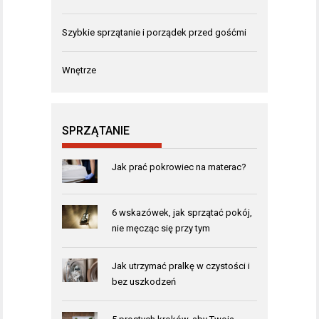
Szybkie sprzątanie i porządek przed gośćmi
Wnętrze
SPRZĄTANIE
Jak prać pokrowiec na materac?
6 wskazówek, jak sprzątać pokój,
nie męcząc się przy tym
Jak utrzymać pralkę w czystości i
bez uszkodzeń