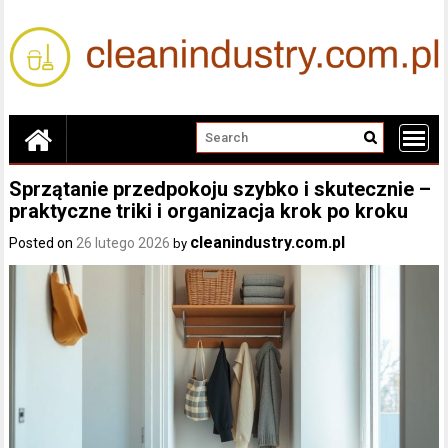
Skip
to
content
Sprzątanie przedpokoju szybko i skutecznie –
praktyczne triki i organizacja krok po kroku
cleanindustry.com.pl
Posted on
26 lutego 2026
by