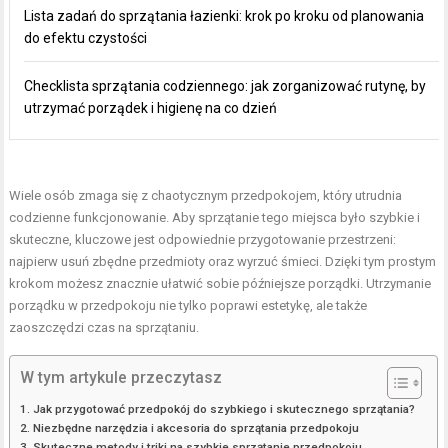
Lista zadań do sprzątania łazienki: krok po kroku od planowania
do efektu czystości
Checklista sprzątania codziennego: jak zorganizować rutynę, by
utrzymać porządek i higienę na co dzień
Wiele osób zmaga się z chaotycznym przedpokojem, który utrudnia
codzienne funkcjonowanie. Aby sprzątanie tego miejsca było szybkie i
skuteczne, kluczowe jest odpowiednie przygotowanie przestrzeni:
najpierw usuń zbędne przedmioty oraz wyrzuć śmieci. Dzięki tym prostym
krokom możesz znacznie ułatwić sobie późniejsze porządki. Utrzymanie
porządku w przedpokoju nie tylko poprawi estetykę, ale także
zaoszczędzi czas na sprzątaniu.
W tym artykule przeczytasz
Jak przygotować przedpokój do szybkiego i skutecznego sprzątania?
Niezbędne narzędzia i akcesoria do sprzątania przedpokoju
Skuteczne metody i triki na szybkie sprzątanie przedpokoju