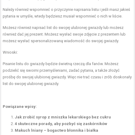
Należy również wspomnieć o przyczynie napisania listu i jeśli masz jakieś
pytania w umyśle, wtedy będziesz musiał wspomnieć o nich w liście.
Możesz również napisać list do swojej ulubionej gwiazdy lub możesz
również dać jej prezent. Możesz wysłać swoje zdjęcie z prezentem lub
możesz wysłać spersonalizowaną wiadomość do swojej gwiazdy.
Wnioski:
Pisanie listu do gwiazdy będzie świetną rzeczą dla fanów. Możesz
podzielić się swoimi przemyśleniami, zadać pytania, a także złożyć
prośbę do swojej ulubionej gwiazdy. Więc nie trać czasu i zrób doskonały
list do swojej ulubionej gwiazdy.
Powiązane wpisy:
Jak zrobić syrop z mniszka lekarskiego bez cukru
4 skuteczne porady, aby pozbyć się zaskórników
Makuch lniany – bogactwo błonnika i białka