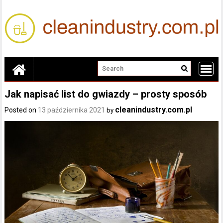
Skip
to
content
Jak napisać list do gwiazdy – prosty sposób
cleanindustry.com.pl
Posted on
13 października 2021
by