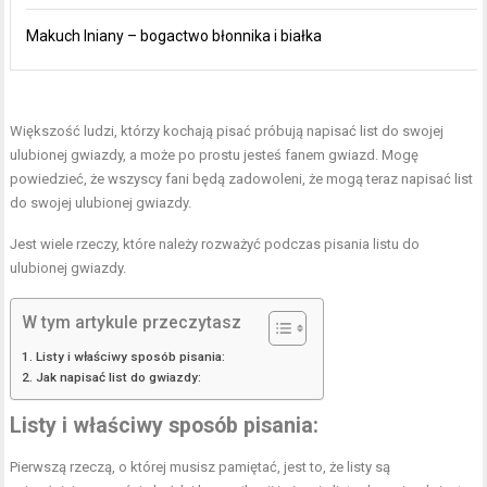
Makuch lniany – bogactwo błonnika i białka
Większość ludzi, którzy kochają pisać próbują napisać list do swojej
ulubionej gwiazdy, a może po prostu jesteś fanem gwiazd. Mogę
powiedzieć, że wszyscy fani będą zadowoleni, że mogą teraz napisać list
do swojej ulubionej gwiazdy.
Jest wiele rzeczy, które należy rozważyć podczas pisania listu do
ulubionej gwiazdy.
W tym artykule przeczytasz
Listy i właściwy sposób pisania:
Jak napisać list do gwiazdy:
Listy i właściwy sposób pisania:
Pierwszą rzeczą, o której musisz pamiętać, jest to, że listy są