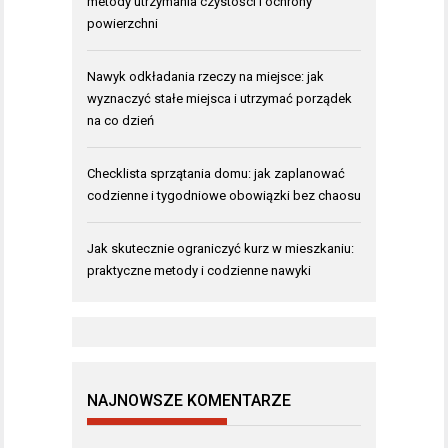
metody utrzymania czystości i ochrony
powierzchni
Nawyk odkładania rzeczy na miejsce: jak
wyznaczyć stałe miejsca i utrzymać porządek
na co dzień
Checklista sprzątania domu: jak zaplanować
codzienne i tygodniowe obowiązki bez chaosu
Jak skutecznie ograniczyć kurz w mieszkaniu:
praktyczne metody i codzienne nawyki
NAJNOWSZE KOMENTARZE