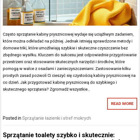
Często sprzątanie kabiny prysznicowej wydaje się uciążliwym zadaniem,
które można odkładać na później. Jednak istnieją sprawdzone metody i
domowe triki, które umożliwiają szybkie i skuteczne czyszczenie bez
zbędnego wysiłku. Kluczem do sukcesu jest odpowiednie przygotowanie
przestrzeni oraz stosowanie skutecznych narzędzi i środków, które
pomogą w walce z osadami i zanieczyszczeniami. Zastosowanie kilku
prostych zasad pozwoli Ci cieszyć się czystością kabiny prysznicowej na
co dzień. Jak przygotować kabinę prysznicową do szybkiego i
skutecznego sprzątania? Zgromadź wszystkie…
READ MORE
Posted in
Sprzątanie łazienki i stref mokrych
Sprzątanie toalety szybko i skutecznie: