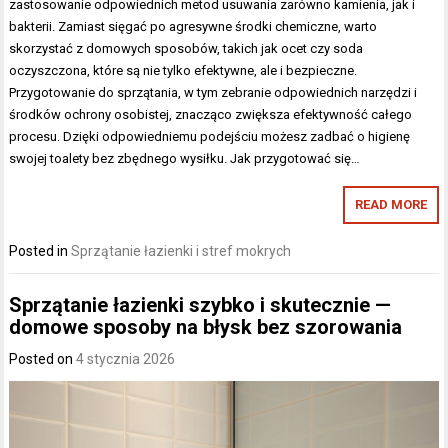
zastosowanie odpowiednich metod usuwania zarówno kamienia, jak i
bakterii. Zamiast sięgać po agresywne środki chemiczne, warto
skorzystać z domowych sposobów, takich jak ocet czy soda
oczyszczona, które są nie tylko efektywne, ale i bezpieczne.
Przygotowanie do sprzątania, w tym zebranie odpowiednich narzędzi i
środków ochrony osobistej, znacząco zwiększa efektywność całego
procesu. Dzięki odpowiedniemu podejściu możesz zadbać o higienę
swojej toalety bez zbędnego wysiłku. Jak przygotować się…
READ MORE
Posted in
Sprzątanie łazienki i stref mokrych
Sprzątanie łazienki szybko i skutecznie —
domowe sposoby na błysk bez szorowania
Posted on
4 stycznia 2026