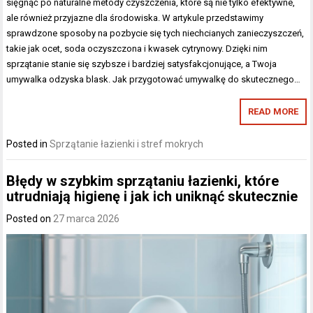
sięgnąć po naturalne metody czyszczenia, które są nie tylko efektywne,
ale również przyjazne dla środowiska. W artykule przedstawimy
sprawdzone sposoby na pozbycie się tych niechcianych zanieczyszczeń,
takie jak ocet, soda oczyszczona i kwasek cytrynowy. Dzięki nim
sprzątanie stanie się szybsze i bardziej satysfakcjonujące, a Twoja
umywalka odzyska blask. Jak przygotować umywalkę do skutecznego…
READ MORE
Posted in
Sprzątanie łazienki i stref mokrych
Błędy w szybkim sprzątaniu łazienki, które
utrudniają higienę i jak ich uniknąć skutecznie
Posted on
27 marca 2026