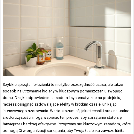
Szybkie sprzątanie łazienki to nie tylko oszczędność czasu, ale także
sposób na utrzymanie higieny w kluczowym pomieszczeniu Twojego
domu. Dzięki odpowiednim zasadom i systematycznemu podejściu,
możesz osiągnąć zadowalające efekty w krótkim czasie, unikając
intensywnego szorowania. Warto zrozumieć, jakie techniki oraz naturalne
środki czystości mogą wspierać ten proces, aby sprzątanie stało się
łatwiejsze i bardziej efektywne. Przyjrzymy się kluczowym zasadom, które
pomogą Ci w organizacji sprzątania, aby Twoja łazienka zawsze lśniła