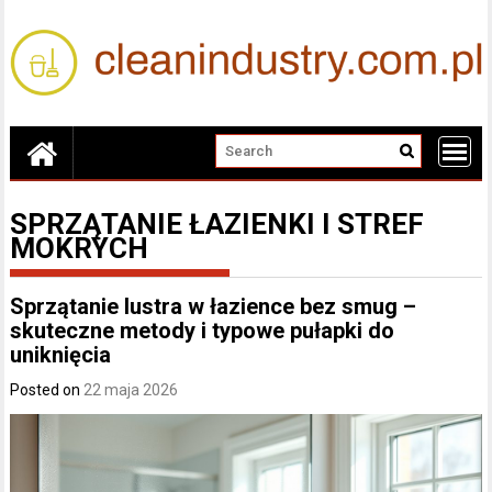
Skip
to
content
SPRZĄTANIE ŁAZIENKI I STREF
MOKRYCH
Sprzątanie lustra w łazience bez smug –
skuteczne metody i typowe pułapki do
uniknięcia
Posted on
22 maja 2026