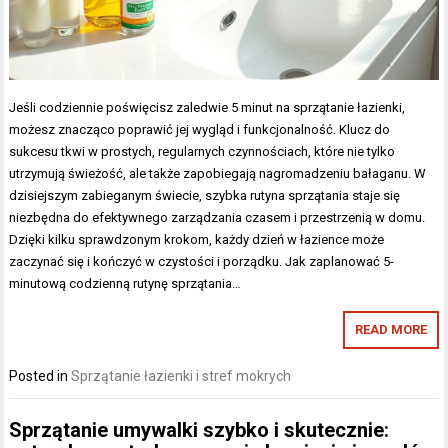
Jeśli codziennie poświęcisz zaledwie 5 minut na sprzątanie łazienki,
możesz znacząco poprawić jej wygląd i funkcjonalność. Klucz do
sukcesu tkwi w prostych, regularnych czynnościach, które nie tylko
utrzymują świeżość, ale także zapobiegają nagromadzeniu bałaganu. W
dzisiejszym zabieganym świecie, szybka rutyna sprzątania staje się
niezbędna do efektywnego zarządzania czasem i przestrzenią w domu.
Dzięki kilku sprawdzonym krokom, każdy dzień w łazience może
zaczynać się i kończyć w czystości i porządku. Jak zaplanować 5-
minutową codzienną rutynę sprzątania…
READ MORE
Posted in
Sprzątanie łazienki i stref mokrych
Sprzątanie umywalki szybko i skutecznie: