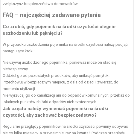
zwiększysz bezpieczeństwo domowników.
FAQ – najczęściej zadawane pytania
Co zrobić, gdy pojemnik na środki czystości ulegnie
uszkodzeniu lub pęknięciu?
W przypadku uszkodzenia pojemnika na środki czystości należy podjąć
następujące kroki:
Nie używaj uszkodzonego pojemnika, ponieważ może on stać się
niebezpieczny.
Oddziel go od pozostałych produktów, aby uniknąć pomyłek.
Przechowuj w bezpiecznym miejscu, z dala od dzieci i zwierząt, do
momentu utylizacji.
Nie wyrzucaj go do kanalizacji ani do odpadów komunalnych; przekaż do
lokalnych punktów zbiórki odpadów niebezpiecznych.
Jak często należy wymieniać pojemniki na środki
czystości, aby zachować bezpieczeństwo?
Regularne przeglądy pojemników na środki czystości powinny odbywać
się co kilka miesięcy, a przynajmniej raz na kwartał. Podczas przeglądu