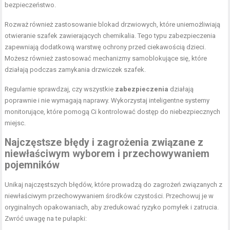
bezpieczeństwo.
Rozważ również zastosowanie blokad drzwiowych, które uniemożliwiają
otwieranie szafek zawierających chemikalia. Tego typu zabezpieczenia
zapewniają dodatkową warstwę ochrony przed ciekawością dzieci.
Możesz również zastosować mechanizmy samoblokujące się, które
działają podczas zamykania drzwiczek szafek.
Regularnie sprawdzaj, czy wszystkie
zabezpieczenia
działają
poprawnie i nie wymagają naprawy. Wykorzystaj inteligentne systemy
monitorujące, które pomogą Ci kontrolować dostęp do niebezpiecznych
miejsc.
Najczęstsze błędy i zagrożenia związane z
niewłaściwym wyborem i przechowywaniem
pojemników
Unikaj najczęstszych błędów, które prowadzą do zagrożeń związanych z
niewłaściwym przechowywaniem środków czystości. Przechowuj je w
oryginalnych opakowaniach, aby zredukować ryzyko pomyłek i zatrucia.
Zwróć uwagę na te pułapki: