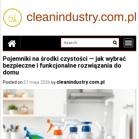
Skip
to
content
Pojemniki na środki czystości — jak wybrać
bezpieczne i funkcjonalne rozwiązania do
domu
cleanindustry.com.pl
Posted on
21 maja 2026
by