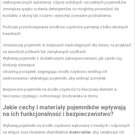
niebezpiecznych substancji. Użycie solidnych, szczelnych pojemników
zmniejsza ryzyko rozlania detergentów, co mogłoby prowadzić do
kontaktu z skórą lub oczami i wywołać poważne podrażnienia.
Podczas przechowywania środków czystości pamiętaj o kilku istotnych
kwestiach:
Umieszczaj pojemniki w miejscach niedostępnych dla dzieci, na przykład
na wysokich półkach lub zamykanych szafkach.
Wybieraj pojemniki z dodatkowymi zabezpieczeniami, jak zamki czy
blokady dziecięce.
Utrzymuj porządek, segregując środki czystości według ich
zastosowania i etykietując pojemniki, aby uniknąć pomyłek.
Bezpieczne pojemniki na środki czystości to kluczowy element w
tworzeniu czystego i ochronnego środowiska w domu.
Jakie cechy i materiały pojemników wpływają
na ich funkcjonalność i bezpieczeństwo?
Wybieraj pojemniki na środki czystości wykonane z trwałych i odpornych
na wilgoć oraz działanie chemikaliów
materiałów
, aby zwiększyć ich