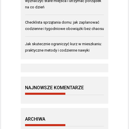
wyznaczyć stałe miejsca i utrzymać porządek
na co dzień
Checklista sprzątania domu: jak zaplanować
codzienne i tygodniowe obowiązki bez chaosu
Jak skutecznie ograniczyć kurz w mieszkaniu:
praktyczne metody i codzienne nawyki
NAJNOWSZE KOMENTARZE
ARCHIWA