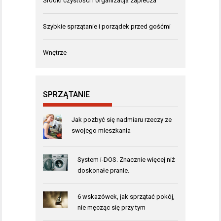
Środki czystości i organizacja zaplecza
Szybkie sprzątanie i porządek przed gośćmi
Wnętrze
SPRZĄTANIE
Jak pozbyć się nadmiaru rzeczy ze
swojego mieszkania
System i-DOS. Znacznie więcej niż
doskonałe pranie.
6 wskazówek, jak sprzątać pokój,
nie męcząc się przy tym