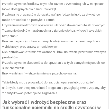
Przechowywanie środków czystości
razem z żywnością lub w miejscach
łatwo dostępnych dla dzieci i zwierząt.
Przelewanie preparatów do opakowań po jedzeniu lub bez etykiet, co
może prowadzić do pomyłek i zatruć.
Używanie uszkodzonych opakowań lub pozostawianie butelek otwartych.
Trzymanie środków narażonych na działanie słońca, wilgoci i wysokich
temperatur.
Brak segregacji środków o różnych właściwościach chemicznych, np.
wybielaczy i preparatów amoniakowych.
Niekontrolowanie terminów ważności i brak usuwania przeterminowanych
produktów.
Przechowywanie akcesoriów do sprzątania
w tych samych miejscach, co
silne chemikalia.
Brak wentylacji i wietrzenia miejsca przechowywania.
Takie błędy mogą prowadzić do zatrucia, oparzeń lub podrażnień
skórnych. Zachowaj ostrożność i regularnie przeglądaj swoje zapasy, aby
zidentyfikować potencjalne zagrożenia.
Jak wybrać i wdrożyć bezpieczne oraz
funkcjonalne pojemniki na
środki czystości w