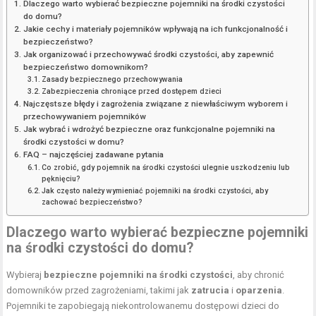
Dlaczego warto wybierać bezpieczne pojemniki na środki czystości
do domu?
Jakie cechy i materiały pojemników wpływają na ich funkcjonalność i
bezpieczeństwo?
Jak organizować i przechowywać środki czystości, aby zapewnić
bezpieczeństwo domownikom?
Zasady bezpiecznego przechowywania
Zabezpieczenia chroniące przed dostępem dzieci
Najczęstsze błędy i zagrożenia związane z niewłaściwym wyborem i
przechowywaniem pojemników
Jak wybrać i wdrożyć bezpieczne oraz funkcjonalne pojemniki na
środki czystości w domu?
FAQ – najczęściej zadawane pytania
Co zrobić, gdy pojemnik na środki czystości ulegnie uszkodzeniu lub
pęknięciu?
Jak często należy wymieniać pojemniki na środki czystości, aby
zachować bezpieczeństwo?
Dlaczego warto wybierać bezpieczne pojemniki
na środki czystości do domu?
Wybieraj
bezpieczne pojemniki na środki czystości
, aby chronić
domowników przed zagrożeniami, takimi jak
zatrucia
i
oparzenia
.
Pojemniki te zapobiegają niekontrolowanemu dostępowi dzieci do