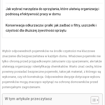
Jak wybrać narzędzia do sprzątania, które ułatwią organizację i
podniosą efektywność pracy w domu
Konserwacja odkurzacza i pralki: jak zadbać o filtry, uszczelki i
czystość dla dłuższej żywotności sprzętu
Wybór odpowiednich pojemników na środki czystości ma kluczowe
znaczenie dla bezpieczeństwa w każdym domu. Właściwe pojemniki nie
tylko chronią przed przypadkowymi zatruciami czy oparzeniami, ale także
ułatwiają organizację i identyfikację chemikaliów. Warto znać cechy, które
powinny posiadać bezpieczne pojemniki, takie jak materiał, z którego są
wykonane, czy ich konstrukcja. Odpowiednie decyzje dotyczące wyboru
pojemników mogą znacząco wpłynąć na ochronę domowników przed
potencjalnymi zagrożeniami.
W tym artykule przeczytasz