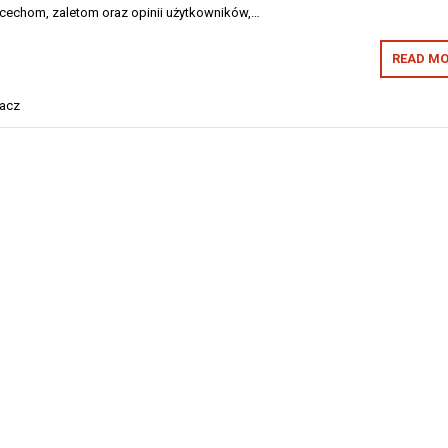
go cechom, zaletom oraz opinii użytkowników,…
READ MO
acz