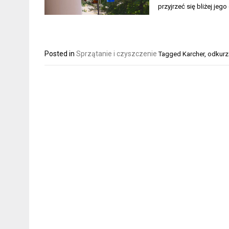
przyjrzeć się bliżej je
Posted in
Sprzątanie i czyszczenie
Tagged
Karcher
,
odkurz