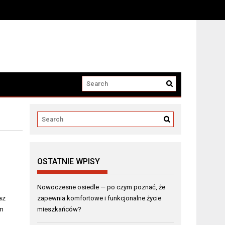
OSTATNIE WPISY
Nowoczesne osiedle — po czym poznać, że
az
zapewnia komfortowe i funkcjonalne życie
ym
mieszkańców?
o