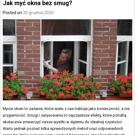
Jak myć okna bez smug?
Posted on
30 grudnia 2020
Mycie okien to zadanie, które wielu z nas traktuje jako konieczność, a nie
przyjemność. Smugi i zarysowania to najczęstsze efekty, które potrafią
skutecznie zniweczyć nasze wysiłki w dążeniu do idealnej czystości.
Warto jednak poznać kilka sprawdzonych metod oraz odpowiednich