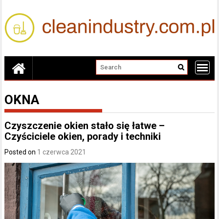
Skip
to
content
OKNA
Czyszczenie okien stało się łatwe –
Czyściciele okien, porady i techniki
Posted on
1 czerwca 2021