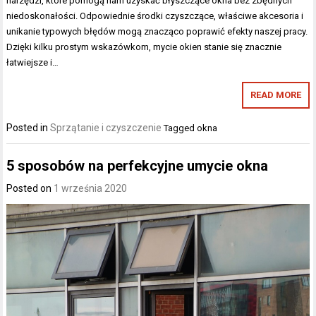
narzędzi, które pomogą nam uzyskać błyszczące okna bez zbędnych
niedoskonałości. Odpowiednie środki czyszczące, właściwe akcesoria i
unikanie typowych błędów mogą znacząco poprawić efekty naszej pracy.
Dzięki kilku prostym wskazówkom, mycie okien stanie się znacznie
łatwiejsze i…
READ MORE
Posted in
Sprzątanie i czyszczenie
Tagged
okna
5 sposobów na perfekcyjne umycie okna
Posted on
1 września 2020