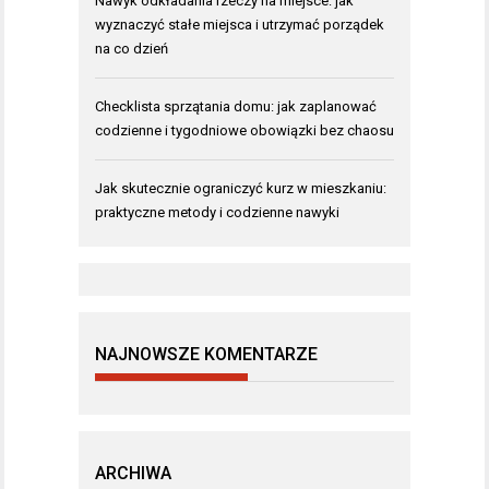
Nawyk odkładania rzeczy na miejsce: jak
wyznaczyć stałe miejsca i utrzymać porządek
na co dzień
Checklista sprzątania domu: jak zaplanować
codzienne i tygodniowe obowiązki bez chaosu
Jak skutecznie ograniczyć kurz w mieszkaniu:
praktyczne metody i codzienne nawyki
NAJNOWSZE KOMENTARZE
ARCHIWA