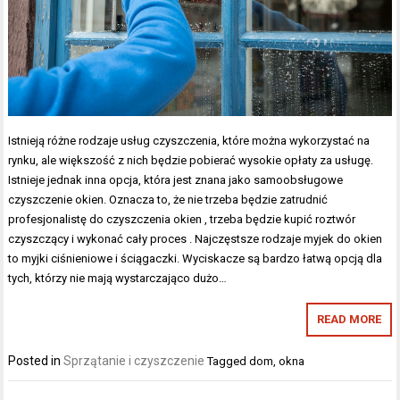
Istnieją różne rodzaje usług czyszczenia, które można wykorzystać na
rynku, ale większość z nich będzie pobierać wysokie opłaty za usługę.
Istnieje jednak inna opcja, która jest znana jako samoobsługowe
czyszczenie okien. Oznacza to, że nie trzeba będzie zatrudnić
profesjonalistę do czyszczenia okien , trzeba będzie kupić roztwór
czyszczący i wykonać cały proces . Najczęstsze rodzaje myjek do okien
to myjki ciśnieniowe i ściągaczki. Wyciskacze są bardzo łatwą opcją dla
tych, którzy nie mają wystarczająco dużo…
READ MORE
Posted in
Sprzątanie i czyszczenie
Tagged
dom
,
okna