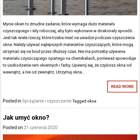
Mycie okien to żmudne zadanie, które wymaga dużo materiału
czyszczącego i siły roboczej, aby było wykonane w doskonały sposób.
Jest tak wiele rzeczy, które trzeba mieć na uwadze podczas czyszczenia
okna. Należy używać najlepszych materiałów czyszczących, które mogą
utrzymać się na brud przez dłuższy czas. Nie ma potrzeby używania
materiału czyszczącego opartego na chemikaliach, ponieważ spowoduje
to uszkodzenie ram okiennych i farby. Upewnij się, że czyścisz okna od
wewnątrz, a nie od zewnątrz. Utrzymuj okna…
READ MORE
Posted in
Sprzątanie i czyszczenie
Tagged
okna
Jak umyć okno?
Posted on
21 czerwca 2020