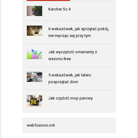
Karcher Sc 4
6 wskazówek, jak sprzątać pokój,
nie męcząc się przy tym
Jak wyczyścić ornamenty z
wazonu Ikea
5 wskazówek, jak łatwo
posprzątać dom
Jak czyścić mop parowy
webfusionx.ovh