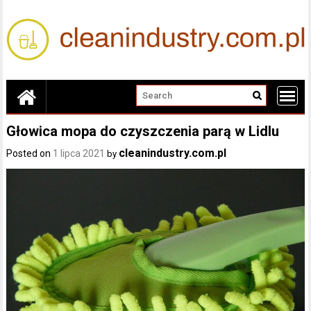
Skip
to
content
Głowica mopa do czyszczenia parą w Lidlu
cleanindustry.com.pl
Posted on
1 lipca 2021
by