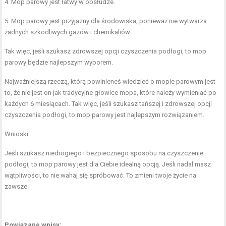
4. Mop parowy jest łatwy w obsłudze.
5. Mop parowy jest przyjazny dla środowiska, ponieważ nie wytwarza
żadnych szkodliwych gazów i chemikaliów.
Tak więc, jeśli szukasz zdrowszej opcji czyszczenia podłogi, to mop
parowy będzie najlepszym wyborem.
Najważniejszą rzeczą, którą powinieneś wiedzieć o mopie parowym jest
to, że nie jest on jak tradycyjne głowice mopa, które należy wymieniać po
każdych 6 miesiącach. Tak więc, jeśli szukasz tańszej i zdrowszej opcji
czyszczenia podłogi, to mop parowy jest najlepszym rozwiązaniem.
Wnioski:
Jeśli szukasz niedrogiego i bezpiecznego sposobu na czyszczenie
podłogi, to mop parowy jest dla Ciebie idealną opcją. Jeśli nadal masz
wątpliwości, to nie wahaj się spróbować. To zmieni twoje życie na
zawsze.
Powiązane wpisy: