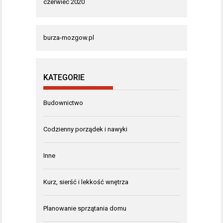
czerwiec 2020
burza-mozgow.pl
KATEGORIE
Budownictwo
Codzienny porządek i nawyki
Inne
Kurz, sierść i lekkość wnętrza
Planowanie sprzątania domu