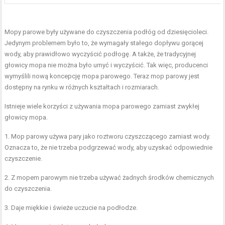
Mopy parowe były używane do czyszczenia podłóg od dziesięcioleci.
Jedynym problemem było to, że wymagały stałego dopływu gorącej
wody, aby prawidłowo wyczyścić podłogę. A także, że tradycyjnej
głowicy mopa nie można było umyć i wyczyścić. Tak więc, producenci
wymyślili nową koncepcję mopa parowego. Teraz mop parowy jest
dostępny na rynku w różnych kształtach i rozmiarach.
Istnieje wiele korzyści z używania mopa parowego zamiast zwykłej
głowicy mopa.
1. Mop parowy używa pary jako roztworu czyszczącego zamiast wody.
Oznacza to, że nie trzeba podgrzewać wody, aby uzyskać odpowiednie
czyszczenie.
2. Z mopem parowym nie trzeba używać żadnych środków chemicznych
do czyszczenia.
3. Daje miękkie i świeże uczucie na podłodze.