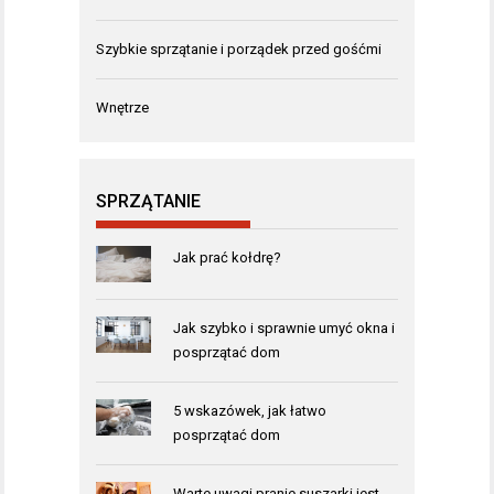
Szybkie sprzątanie i porządek przed gośćmi
Wnętrze
SPRZĄTANIE
Jak prać kołdrę?
Jak szybko i sprawnie umyć okna i
posprzątać dom
5 wskazówek, jak łatwo
posprzątać dom
Warte uwagi pranie suszarki jest