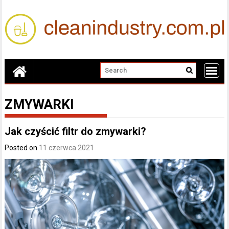
Skip
to
content
ZMYWARKI
Jak czyścić filtr do zmywarki?
Posted on
11 czerwca 2021