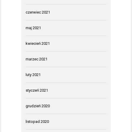
czerwiec 2021
maj 2021
kwiecień 2021
marzec 2021
luty 2021
styczeń 2021
grudzień 2020
listopad 2020