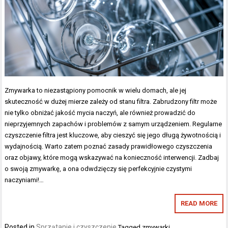
Zmywarka to niezastąpiony pomocnik w wielu domach, ale jej
skuteczność w dużej mierze zależy od stanu filtra. Zabrudzony filtr może
nie tylko obniżać jakość mycia naczyń, ale również prowadzić do
nieprzyjemnych zapachów i problemów z samym urządzeniem. Regularne
czyszczenie filtra jest kluczowe, aby cieszyć się jego długą żywotnością i
wydajnością. Warto zatem poznać zasady prawidłowego czyszczenia
oraz objawy, które mogą wskazywać na konieczność interwencji. Zadbaj
o swoją zmywarkę, a ona odwdzięczy się perfekcyjnie czystymi
naczyniami!…
READ MORE
Posted in
Sprzątanie i czyszczenie
Tagged
zmywarki