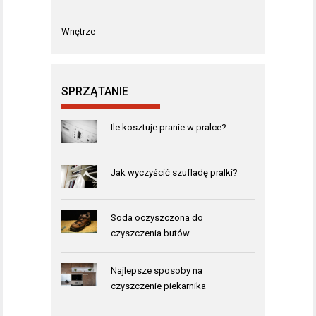
Wnętrze
SPRZĄTANIE
Ile kosztuje pranie w pralce?
Jak wyczyścić szufladę pralki?
Soda oczyszczona do
czyszczenia butów
Najlepsze sposoby na
czyszczenie piekarnika