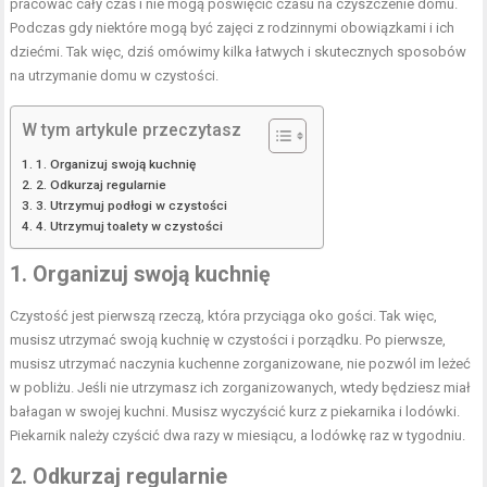
pracować cały czas i nie mogą poświęcić czasu na czyszczenie domu.
Podczas gdy niektóre mogą być zajęci z rodzinnymi obowiązkami i ich
dziećmi. Tak więc, dziś omówimy kilka łatwych i skutecznych sposobów
na utrzymanie domu w czystości.
W tym artykule przeczytasz
1. Organizuj swoją kuchnię
2. Odkurzaj regularnie
3. Utrzymuj podłogi w czystości
4. Utrzymuj toalety w czystości
1. Organizuj swoją kuchnię
Czystość jest pierwszą rzeczą, która przyciąga oko gości. Tak więc,
musisz utrzymać swoją kuchnię w czystości i porządku. Po pierwsze,
musisz utrzymać naczynia kuchenne zorganizowane, nie pozwól im leżeć
w pobliżu. Jeśli nie utrzymasz ich zorganizowanych, wtedy będziesz miał
bałagan w swojej kuchni. Musisz wyczyścić kurz z piekarnika i lodówki.
Piekarnik należy czyścić dwa razy w miesiącu, a lodówkę raz w tygodniu.
2. Odkurzaj regularnie