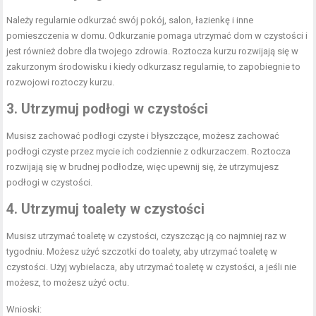
Należy regularnie odkurzać swój pokój, salon, łazienkę i inne
pomieszczenia w domu. Odkurzanie pomaga utrzymać dom w czystości i
jest również dobre dla twojego zdrowia. Roztocza kurzu rozwijają się w
zakurzonym środowisku i kiedy odkurzasz regularnie, to zapobiegnie to
rozwojowi roztoczy kurzu.
3. Utrzymuj podłogi w czystości
Musisz zachować podłogi czyste i błyszczące, możesz zachować
podłogi czyste przez mycie ich codziennie z odkurzaczem. Roztocza
rozwijają się w brudnej podłodze, więc upewnij się, że utrzymujesz
podłogi w czystości.
4. Utrzymuj toalety w czystości
Musisz utrzymać toaletę w czystości, czyszcząc ją co najmniej raz w
tygodniu. Możesz użyć szczotki do toalety, aby utrzymać toaletę w
czystości. Użyj wybielacza, aby utrzymać toaletę w czystości, a jeśli nie
możesz, to możesz użyć octu.
Wnioski: