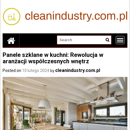
Skip
to
content
Panele szklane w kuchni: Rewolucja w
aranżacji współczesnych wnętrz
cleanindustry.com.pl
Posted on
10 lutego 2024
by