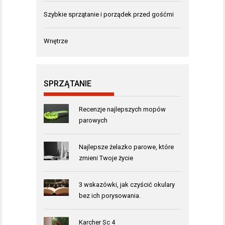
Szybkie sprzątanie i porządek przed gośćmi
Wnętrze
SPRZĄTANIE
Recenzje najlepszych mopów
parowych
Najlepsze żelazko parowe, które
zmieni Twoje życie
3 wskazówki, jak czyścić okulary
bez ich porysowania.
Karcher Sc 4