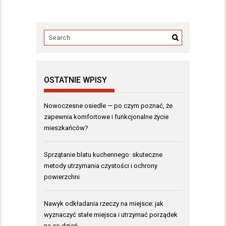
OSTATNIE WPISY
Nowoczesne osiedle — po czym poznać, że
zapewnia komfortowe i funkcjonalne życie
mieszkańców?
Sprzątanie blatu kuchennego: skuteczne
metody utrzymania czystości i ochrony
powierzchni
Nawyk odkładania rzeczy na miejsce: jak
wyznaczyć stałe miejsca i utrzymać porządek
na co dzień