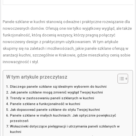
Panele szklane w kuchni stanowią odważne i praktyczne rozwiązanie dla
nowoczesnych domów. Oferują one nie tylko wyjątkowy wygląd, ale także
funkcjonalność, którą docenią wszyscy, którzy pragną połączyć
nowoczesny design z praktycznym użytkowaniem. W tym artykule
skupimy się na zaletach i możliwościach, jakie panele szklane oferują w
aranżacji kuchni, szczególnie w Krakowie, gdzie mieszkańcy cenią sobie
innowacyjność i styl.
W tym artykule przeczytasz
Dlaczego panele szklane są idealnym wyborem do kuchni
Jak panele szklane mogą zmienić wygląd Twojej kuchni
Trendy w zastosowaniu paneli szklanych w kuchni
Panele szklane a funkcjonalność w kuchni
Jak dopasować panele szklane do stylu Twojej kuchni
Panele szklane w małych kuchniach: Jak optycznie powiększyć
przestrzeń
Wskazówki dotyczące pielęgnacji i utrzymania paneli szklanych w
kuchni