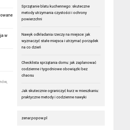
Sprzątanie blatu kuchennego: skuteczne
metody utrzymania czystości i ochrony
erowane
powierzchni
Nawyk odkładania rzeczy na miejsce: jak
ja w
wyznaczyć stałe miejsca i utrzymać porządek
na co dzień
Checklista sprzątania domu: jak zaplanować
codzienne i tygodniowe obowiązki bez
chaosu
onów,
Jak skutecznie ograniczyć kurz w mieszkaniu:
praktyczne metody i codzienne nawyki
zenar.popow.pl