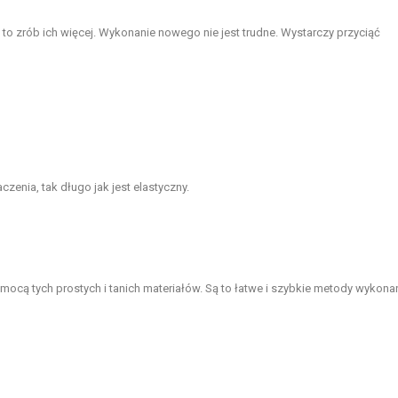
, to zrób ich więcej. Wykonanie nowego nie jest trudne. Wystarczy przyciąć
zenia, tak długo jak jest elastyczny.
cą tych prostych i tanich materiałów. Są to łatwe i szybkie metody wykona