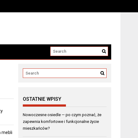
OSTATNIE WPISY
ty
Nowoczesne osiedle — po czym poznać, że
zapewnia komfortowe i funkcjonalne życie
mieszkańców?
 mebli