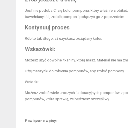
Jeśli nie podoba Ci się kolor pompona, który właśnie zrobiłaś
bawełniany tiul, zrobić pompon i połączyć go z poprzednim.
Kontynuuj proces
Rób to tak długo, aż uzyskasz pożądany kolor.
Wskazówki:
Możesz użyć dowolnej tkaniny, którą masz. Materiał nie ma znac
Użyj maszynki do robienia pomponów, aby zrobić pompony.
Wnioski:
Możesz zrobić wiele uroczych i adoracyjnych pomponów z pomo
pomponów, które sprawią, że będziesz szczęśliwy.
Powiązane wpisy: