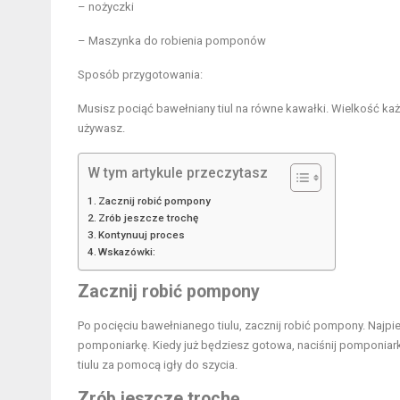
– nożyczki
– Maszynka do robienia pomponów
Sposób przygotowania:
Musisz pociąć bawełniany tiul na równe kawałki. Wielkość k
używasz.
W tym artykule przeczytasz
Zacznij robić pompony
Zrób jeszcze trochę
Kontynuuj proces
Wskazówki:
Zacznij robić pompony
Po pocięciu bawełnianego tiulu, zacznij robić pompony. Najpie
pomponiarkę. Kiedy już będziesz gotowa, naciśnij pomponiar
tiulu za pomocą igły do szycia.
Zrób jeszcze trochę