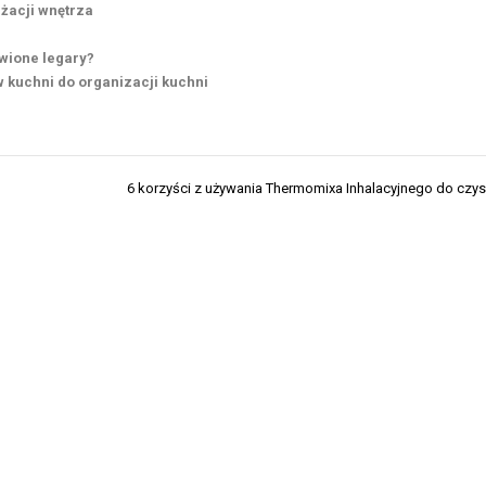
żacji wnętrza
awione legary?
 kuchni do organizacji kuchni
6 korzyści z używania Thermomixa Inhalacyjnego do czy