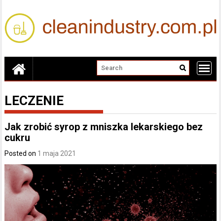
Skip
to
content
LECZENIE
Jak zrobić syrop z mniszka lekarskiego bez
cukru
Posted on
1 maja 2021