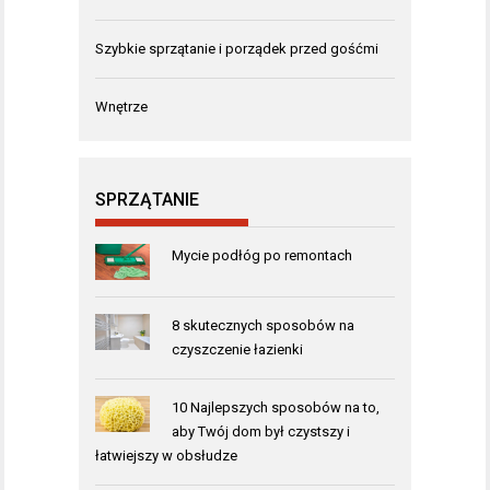
Szybkie sprzątanie i porządek przed gośćmi
Wnętrze
SPRZĄTANIE
Mycie podłóg po remontach
8 skutecznych sposobów na
czyszczenie łazienki
10 Najlepszych sposobów na to,
aby Twój dom był czystszy i
łatwiejszy w obsłudze